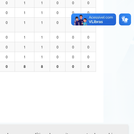
0
1
1
0
0
0
0
1
1
0
0
0
0
1
1
0
0
0
0
1
1
0
0
0
0
1
1
0
0
0
0
1
1
0
0
0
0
8
8
0
0
0