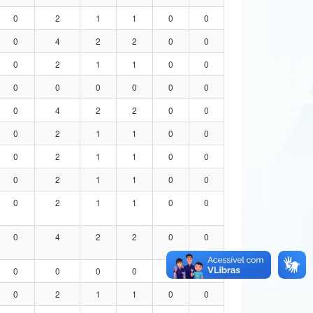
0
2
1
1
0
0
0
4
2
2
0
0
0
2
1
1
0
0
0
0
0
0
0
0
0
4
2
2
0
0
0
2
1
1
0
0
0
2
1
1
0
0
0
2
1
1
0
0
0
2
1
1
0
0
0
4
2
2
0
0
0
0
0
0
0
0
0
2
1
1
0
0