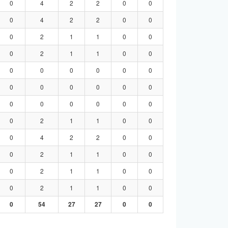
0
4
2
2
0
0
0
4
2
2
0
0
0
2
1
1
0
0
0
2
1
1
0
0
0
0
0
0
0
0
0
0
0
0
0
0
0
0
0
0
0
0
0
2
1
1
0
0
0
4
2
2
0
0
0
2
1
1
0
0
0
2
1
1
0
0
0
2
1
1
0
0
0
54
27
27
0
0