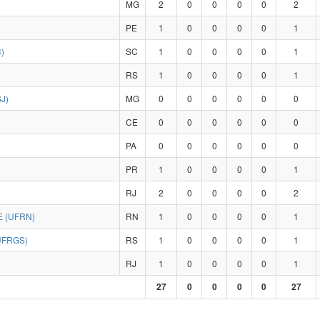
MG
2
0
0
0
0
2
PE
1
0
0
0
0
1
)
SC
1
0
0
0
0
1
RS
1
0
0
0
0
1
J)
MG
0
0
0
0
0
0
CE
0
0
0
0
0
0
PA
0
0
0
0
0
0
PR
1
0
0
0
0
1
RJ
2
0
0
0
0
2
 (UFRN)
RN
1
0
0
0
0
1
UFRGS)
RS
1
0
0
0
0
1
RJ
1
0
0
0
0
1
27
0
0
0
0
27