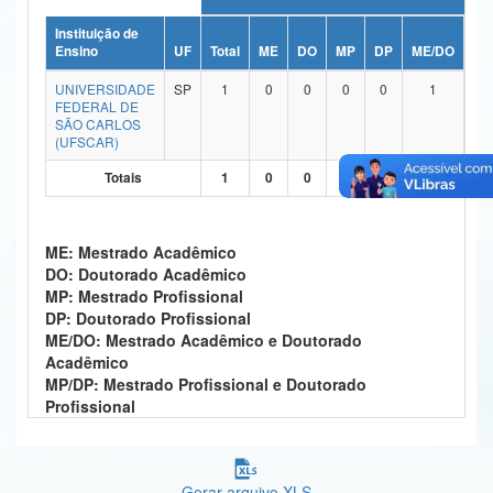
Ministério da Ciência, Tecnologia, Inovações e Comunicações
Instituição de
Ensino
UF
Total
ME
DO
MP
DP
ME/DO
MP
Ministério do Meio Ambiente
UNIVERSIDADE
SP
1
0
0
0
0
1
FEDERAL DE
Ministério do Turismo
SÃO CARLOS
(UFSCAR)
Ministério do Desenvolvimento Regional
Totais
1
0
0
0
0
1
Controladoria-Geral da União
Ministério da Mulher, da Família e dos Direitos Humanos
ME: Mestrado Acadêmico
DO: Doutorado Acadêmico
Secretaria-Geral
MP: Mestrado Profissional
DP: Doutorado Profissional
Secretaria de Governo
ME/DO: Mestrado Acadêmico e Doutorado
Acadêmico
Gabinete de Segurança Institucional
MP/DP: Mestrado Profissional e Doutorado
Profissional
Advocacia-Geral da União
Banco Central do Brasil
Gerar arquivo XLS