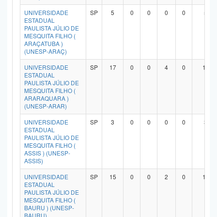
UNIVERSIDADE
SP
5
0
0
0
0
5
ESTADUAL
PAULISTA JÚLIO DE
MESQUITA FILHO (
ARAÇATUBA )
(UNESP-ARAÇ)
UNIVERSIDADE
SP
17
0
0
4
0
13
ESTADUAL
PAULISTA JÚLIO DE
MESQUITA FILHO (
ARARAQUARA )
(UNESP-ARAR)
UNIVERSIDADE
SP
3
0
0
0
0
3
ESTADUAL
PAULISTA JÚLIO DE
MESQUITA FILHO (
ASSIS ) (UNESP-
ASSIS)
UNIVERSIDADE
SP
15
0
0
2
0
12
ESTADUAL
PAULISTA JÚLIO DE
MESQUITA FILHO (
BAURU ) (UNESP-
BAURU)