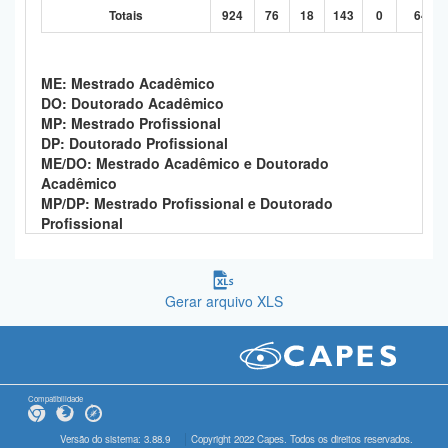
Totais
924
76
18
143
0
646
ME: Mestrado Acadêmico
DO: Doutorado Acadêmico
MP: Mestrado Profissional
DP: Doutorado Profissional
ME/DO: Mestrado Acadêmico e Doutorado
Acadêmico
MP/DP: Mestrado Profissional e Doutorado
Profissional
Gerar arquivo XLS
Compatibilidade
Versão do sistema: 3.88.9
Copyright 2022 Capes. Todos os direitos reservados.