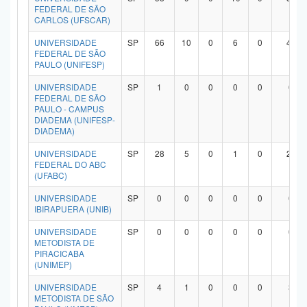
FEDERAL DE SÃO
CARLOS (UFSCAR)
UNIVERSIDADE
SP
66
10
0
6
0
47
FEDERAL DE SÃO
PAULO (UNIFESP)
UNIVERSIDADE
SP
1
0
0
0
0
0
FEDERAL DE SÃO
PAULO - CAMPUS
DIADEMA (UNIFESP-
DIADEMA)
UNIVERSIDADE
SP
28
5
0
1
0
20
FEDERAL DO ABC
(UFABC)
UNIVERSIDADE
SP
0
0
0
0
0
0
IBIRAPUERA (UNIB)
UNIVERSIDADE
SP
0
0
0
0
0
0
METODISTA DE
PIRACICABA
(UNIMEP)
UNIVERSIDADE
SP
4
1
0
0
0
3
METODISTA DE SÃO