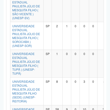
ESTADUAL
PAULISTA JÚLIO DE
MESQUITA FILHO (
SÃO VICENTE )
(UNESP-SV)
UNIVERSIDADE
SP
2
1
0
0
0
1
ESTADUAL
PAULISTA JÚLIO DE
MESQUITA FILHO (
SOROCABA )
(UNESP-SOR)
UNIVERSIDADE
SP
1
0
0
0
0
1
ESTADUAL
PAULISTA JÚLIO DE
MESQUITA FILHO (
TUPÃ ) (UNESP-
TUPÃ)
UNIVERSIDADE
SP
8
0
0
3
0
4
ESTADUAL
PAULISTA JÚLIO DE
MESQUITA FILHO
(SEDE) (UNESP-
REITORIA)
UNIVERSIDADE
SP
58
9
0
10
0
37