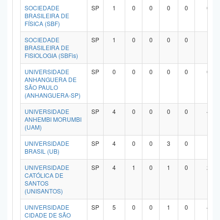
SOCIEDADE
SP
1
0
0
0
0
0
BRASILEIRA DE
FÍSICA (SBF)
SOCIEDADE
SP
1
0
0
0
0
1
BRASILEIRA DE
FISIOLOGIA (SBFis)
UNIVERSIDADE
SP
0
0
0
0
0
0
ANHANGUERA DE
SÃO PAULO
(ANHANGUERA-SP)
UNIVERSIDADE
SP
4
0
0
0
0
4
ANHEMBI MORUMBI
(UAM)
UNIVERSIDADE
SP
4
0
0
3
0
1
BRASIL (UB)
UNIVERSIDADE
SP
4
1
0
1
0
2
CATÓLICA DE
SANTOS
(UNISANTOS)
UNIVERSIDADE
SP
5
0
0
1
0
4
CIDADE DE SÃO