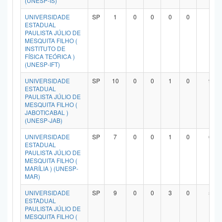
(UNESP-IS)
UNIVERSIDADE
SP
1
0
0
0
0
1
ESTADUAL
PAULISTA JÚLIO DE
MESQUITA FILHO (
INSTITUTO DE
FÍSICA TEÓRICA )
(UNESP-IFT)
UNIVERSIDADE
SP
10
0
0
1
0
9
ESTADUAL
PAULISTA JÚLIO DE
MESQUITA FILHO (
JABOTICABAL )
(UNESP-JAB)
UNIVERSIDADE
SP
7
0
0
1
0
6
ESTADUAL
PAULISTA JÚLIO DE
MESQUITA FILHO (
MARÍLIA ) (UNESP-
MAR)
UNIVERSIDADE
SP
9
0
0
3
0
5
ESTADUAL
PAULISTA JÚLIO DE
MESQUITA FILHO (