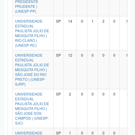
PRESIDENTE
PRUDENTE )
(UNESP-PP)
UNIVERSIDADE
SP
14
0
1
2
0
10
ESTADUAL
PAULISTA JÚLIO DE
MESQUITA FILHO (
RIO CLARO )
(UNESP-RC)
UNIVERSIDADE
SP
12
0
0
0
0
11
ESTADUAL
PAULISTA JÚLIO DE
MESQUITA FILHO (
SÃO JOSÉ DO RIO
PRETO ) (UNESP-
SJRP)
UNIVERSIDADE
SP
2
0
0
0
0
2
ESTADUAL
PAULISTA JÚLIO DE
MESQUITA FILHO (
SÃO JOSÉ DOS
CAMPOS ) (UNESP-
SJC)
UNIVERSIDADE
SP
1
0
0
0
0
1