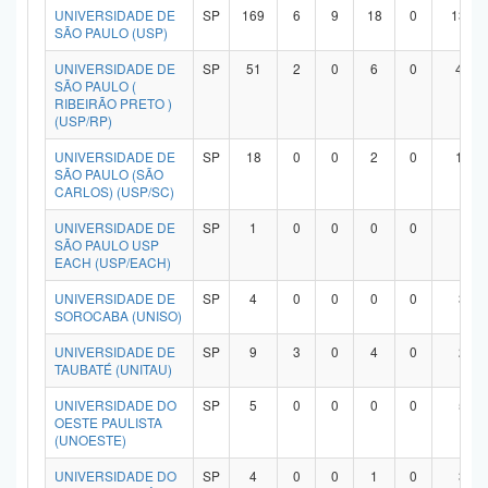
UNIVERSIDADE DE
SP
169
6
9
18
0
134
SÃO PAULO (USP)
UNIVERSIDADE DE
SP
51
2
0
6
0
42
SÃO PAULO (
RIBEIRÃO PRETO )
(USP/RP)
UNIVERSIDADE DE
SP
18
0
0
2
0
15
SÃO PAULO (SÃO
CARLOS) (USP/SC)
UNIVERSIDADE DE
SP
1
0
0
0
0
1
SÃO PAULO USP
EACH (USP/EACH)
UNIVERSIDADE DE
SP
4
0
0
0
0
3
SOROCABA (UNISO)
UNIVERSIDADE DE
SP
9
3
0
4
0
2
TAUBATÉ (UNITAU)
UNIVERSIDADE DO
SP
5
0
0
0
0
5
OESTE PAULISTA
(UNOESTE)
UNIVERSIDADE DO
SP
4
0
0
1
0
3