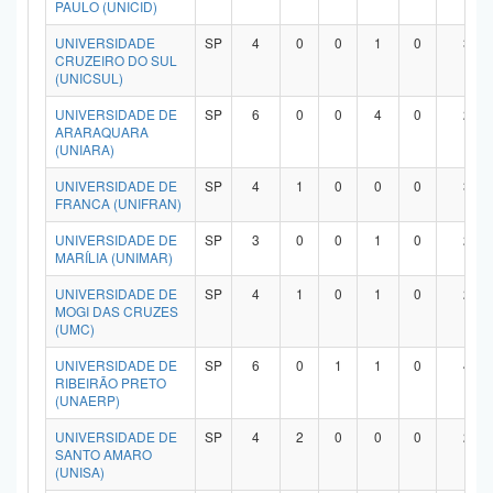
PAULO (UNICID)
UNIVERSIDADE
SP
4
0
0
1
0
3
CRUZEIRO DO SUL
(UNICSUL)
UNIVERSIDADE DE
SP
6
0
0
4
0
2
ARARAQUARA
(UNIARA)
UNIVERSIDADE DE
SP
4
1
0
0
0
3
FRANCA (UNIFRAN)
UNIVERSIDADE DE
SP
3
0
0
1
0
2
MARÍLIA (UNIMAR)
UNIVERSIDADE DE
SP
4
1
0
1
0
2
MOGI DAS CRUZES
(UMC)
UNIVERSIDADE DE
SP
6
0
1
1
0
4
RIBEIRÃO PRETO
(UNAERP)
UNIVERSIDADE DE
SP
4
2
0
0
0
2
SANTO AMARO
(UNISA)