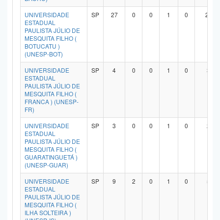
UNIVERSIDADE
SP
27
0
0
1
0
23
ESTADUAL
PAULISTA JÚLIO DE
MESQUITA FILHO (
BOTUCATU )
(UNESP-BOT)
UNIVERSIDADE
SP
4
0
0
1
0
3
ESTADUAL
PAULISTA JÚLIO DE
MESQUITA FILHO (
FRANCA ) (UNESP-
FR)
UNIVERSIDADE
SP
3
0
0
1
0
2
ESTADUAL
PAULISTA JÚLIO DE
MESQUITA FILHO (
GUARATINGUETÁ )
(UNESP-GUAR)
UNIVERSIDADE
SP
9
2
0
1
0
5
ESTADUAL
PAULISTA JÚLIO DE
MESQUITA FILHO (
ILHA SOLTEIRA )