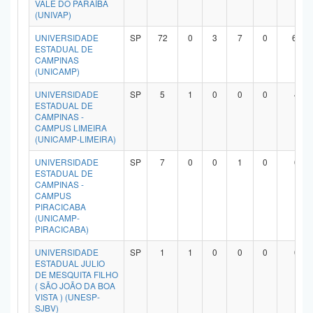
VALE DO PARAÍBA
(UNIVAP)
UNIVERSIDADE
SP
72
0
3
7
0
60
ESTADUAL DE
CAMPINAS
(UNICAMP)
UNIVERSIDADE
SP
5
1
0
0
0
4
ESTADUAL DE
CAMPINAS -
CAMPUS LIMEIRA
(UNICAMP-LIMEIRA)
UNIVERSIDADE
SP
7
0
0
1
0
6
ESTADUAL DE
CAMPINAS -
CAMPUS
PIRACICABA
(UNICAMP-
PIRACICABA)
UNIVERSIDADE
SP
1
1
0
0
0
0
ESTADUAL JULIO
DE MESQUITA FILHO
( SÃO JOÃO DA BOA
VISTA ) (UNESP-
SJBV)