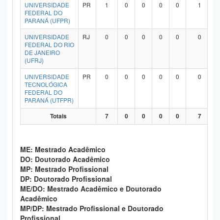
UNIVERSIDADE
PR
1
0
0
0
0
1
FEDERAL DO
PARANÁ (UFPR)
UNIVERSIDADE
RJ
0
0
0
0
0
0
FEDERAL DO RIO
DE JANEIRO
(UFRJ)
UNIVERSIDADE
PR
0
0
0
0
0
0
TECNOLÓGICA
FEDERAL DO
PARANÁ (UTFPR)
Totais
7
0
0
0
0
7
ME: Mestrado Acadêmico
DO: Doutorado Acadêmico
MP: Mestrado Profissional
DP: Doutorado Profissional
ME/DO: Mestrado Acadêmico e Doutorado
Acadêmico
MP/DP: Mestrado Profissional e Doutorado
Profissional