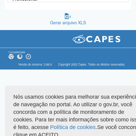
Gerar arquivo XLS
Compatibilidade
Versão do sistema: 3.88.9
Copyright 2022 Capes. Todos os direitos reservados.
Nós usamos cookies para melhorar sua experiênc
de navegação no portal. Ao utilizar o gov.br, você
concorda com a política de monitoramento de
cookies. Para ter mais informações sobre como is
é feito, acesse
Política de cookies
.Se você concor
clique em ACEITO.