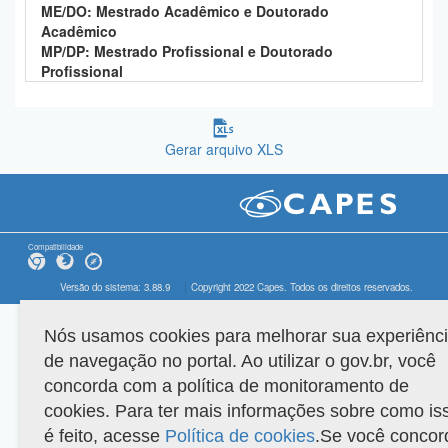
ME/DO: Mestrado Acadêmico e Doutorado
Acadêmico
MP/DP: Mestrado Profissional e Doutorado
Profissional
Gerar arquivo XLS
Compatibilidade
Versão do sistema: 3.88.9
Copyright 2022 Capes. Todos os direitos reservados.
Nós usamos cookies para melhorar sua experiênc
de navegação no portal. Ao utilizar o gov.br, você
concorda com a política de monitoramento de
cookies. Para ter mais informações sobre como is
é feito, acesse
Política de cookies
.Se você concor