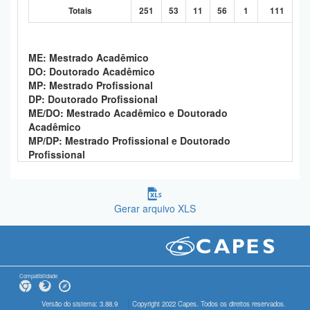
Totais
251
53
11
56
1
111
ME: Mestrado Acadêmico
DO: Doutorado Acadêmico
MP: Mestrado Profissional
DP: Doutorado Profissional
ME/DO: Mestrado Acadêmico e Doutorado
Acadêmico
MP/DP: Mestrado Profissional e Doutorado
Profissional
Gerar arquivo XLS
Compatibilidade
Versão do sistema: 3.88.9
Copyright 2022 Capes. Todos os direitos reservados.