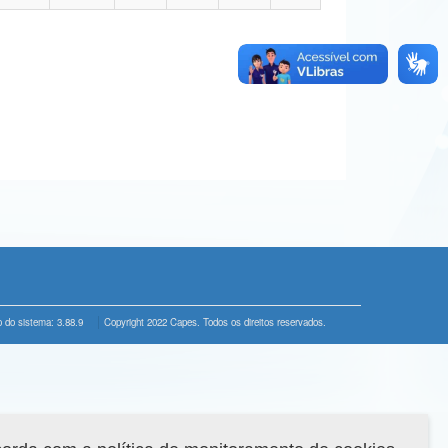
 do sistema: 3.88.9
Copyright 2022 Capes. Todos os direitos reservados.