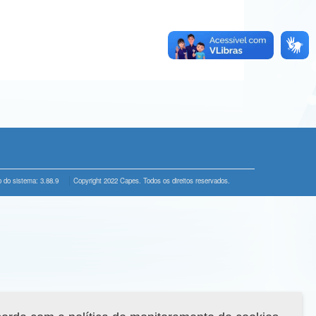
 do sistema: 3.88.9
Copyright 2022 Capes. Todos os direitos reservados.