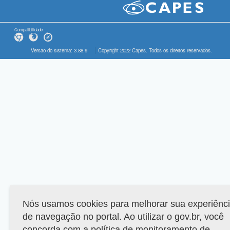
Compatibilidade
Versão do sistema: 3.88.9
Copyright 2022 Capes. Todos os direitos reservados.
Nós usamos cookies para melhorar sua experiênc
de navegação no portal. Ao utilizar o gov.br, você
concorda com a política de monitoramento de