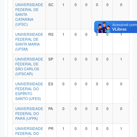
UNIVERSIDADE
SC
1
0
0
0
0
0
FEDERAL DE
SANTA
CATARINA
(UFSC)
UNIVERSIDADE
RS
1
0
0
0
0
1
FEDERAL DE
SANTA MARIA
(UFSM)
UNIVERSIDADE
SP
1
0
0
0
0
1
FEDERAL DE
SÃO CARLOS
(UFSCAR)
UNIVERSIDADE
ES
0
0
0
0
0
0
FEDERAL DO
ESPÍRITO
SANTO (UFES)
UNIVERSIDADE
PA
0
0
0
0
0
0
FEDERAL DO
PARÁ (UFPA)
UNIVERSIDADE
PR
1
0
0
0
0
1
FEDERAL DO