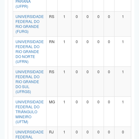
PARANÁ
(UFPR)
UNIVERSIDADE
RS
1
0
0
0
0
1
FEDERAL DO
RIO GRANDE
(FURG)
UNIVERSIDADE
RN
1
0
0
0
0
1
FEDERAL DO
RIO GRANDE
DO NORTE
(UFRN)
UNIVERSIDADE
RS
1
0
0
0
0
1
FEDERAL DO
RIO GRANDE
DO SUL
(UFRGS)
UNIVERSIDADE
MG
1
0
0
0
0
1
FEDERAL DO
TRIÂNGULO
MINEIRO
(UFTM)
UNIVERSIDADE
RJ
1
0
0
0
0
0
FEDERAL