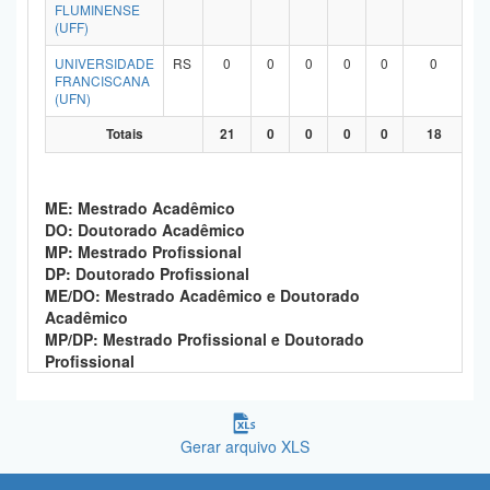
FLUMINENSE
(UFF)
UNIVERSIDADE
RS
0
0
0
0
0
0
FRANCISCANA
(UFN)
Totais
21
0
0
0
0
18
ME: Mestrado Acadêmico
DO: Doutorado Acadêmico
MP: Mestrado Profissional
DP: Doutorado Profissional
ME/DO: Mestrado Acadêmico e Doutorado
Acadêmico
MP/DP: Mestrado Profissional e Doutorado
Profissional
Gerar arquivo XLS