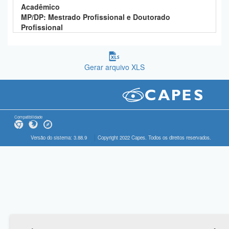
Acadêmico
MP/DP: Mestrado Profissional e Doutorado
Profissional
Gerar arquivo XLS
Compatibilidade
Versão do sistema: 3.88.9
Copyright 2022 Capes. Todos os direitos reservados.