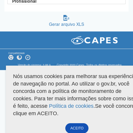
Profissional
Gerar arquivo XLS
Compatibilidade
Versão do sistema: 3.88.9
Copyright 2022 Capes. Todos os direitos reservados.
Nós usamos cookies para melhorar sua experiênc
de navegação no portal. Ao utilizar o gov.br, você
concorda com a política de monitoramento de
cookies. Para ter mais informações sobre como is
é feito, acesse
Política de cookies
.Se você concor
clique em ACEITO.
ACEITO