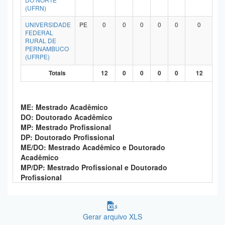
(UFRN)
UNIVERSIDADE
PE
0
0
0
0
0
0
FEDERAL
RURAL DE
PERNAMBUCO
(UFRPE)
Totais
12
0
0
0
0
12
ME: Mestrado Acadêmico
DO: Doutorado Acadêmico
MP: Mestrado Profissional
DP: Doutorado Profissional
ME/DO: Mestrado Acadêmico e Doutorado
Acadêmico
MP/DP: Mestrado Profissional e Doutorado
Profissional
Gerar arquivo XLS