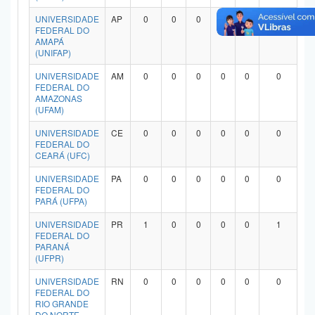
UNIVERSIDADE
AP
0
0
0
0
0
0
FEDERAL DO
AMAPÁ
(UNIFAP)
UNIVERSIDADE
AM
0
0
0
0
0
0
FEDERAL DO
AMAZONAS
(UFAM)
UNIVERSIDADE
CE
0
0
0
0
0
0
FEDERAL DO
CEARÁ (UFC)
UNIVERSIDADE
PA
0
0
0
0
0
0
FEDERAL DO
PARÁ (UFPA)
UNIVERSIDADE
PR
1
0
0
0
0
1
FEDERAL DO
PARANÁ
(UFPR)
UNIVERSIDADE
RN
0
0
0
0
0
0
FEDERAL DO
RIO GRANDE
DO NORTE