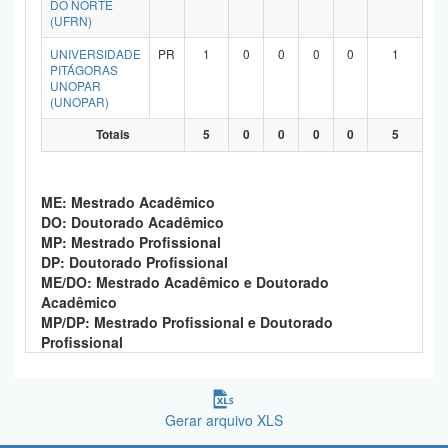
DO NORTE
Planalto
(UFRN)
UNIVERSIDADE
PR
1
0
0
0
0
1
PITÁGORAS
UNOPAR
(UNOPAR)
Totais
5
0
0
0
0
5
ME: Mestrado Acadêmico
DO: Doutorado Acadêmico
MP: Mestrado Profissional
DP: Doutorado Profissional
ME/DO: Mestrado Acadêmico e Doutorado
Acadêmico
MP/DP: Mestrado Profissional e Doutorado
Profissional
Gerar arquivo XLS