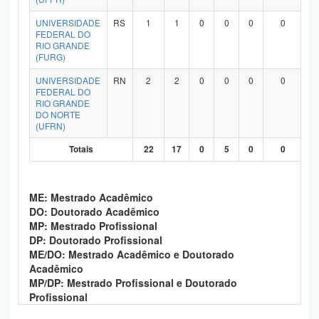
UNIVERSIDADE
RS
1
1
0
0
0
0
FEDERAL DO
RIO GRANDE
(FURG)
UNIVERSIDADE
RN
2
2
0
0
0
0
FEDERAL DO
RIO GRANDE
DO NORTE
(UFRN)
Totais
22
17
0
5
0
0
ME: Mestrado Acadêmico
DO: Doutorado Acadêmico
MP: Mestrado Profissional
DP: Doutorado Profissional
ME/DO: Mestrado Acadêmico e Doutorado
Acadêmico
MP/DP: Mestrado Profissional e Doutorado
Profissional