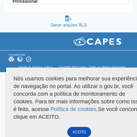
Profissional
Gerar arquivo XLS
Compatibilidade
Versão do sistema: 3.88.9
Copyright 2022 Capes. Todos os direitos reservados.
Nós usamos cookies para melhorar sua experiênc
de navegação no portal. Ao utilizar o gov.br, você
concorda com a política de monitoramento de
cookies. Para ter mais informações sobre como is
é feito, acesse
Política de cookies
.Se você concor
clique em ACEITO.
ACEITO