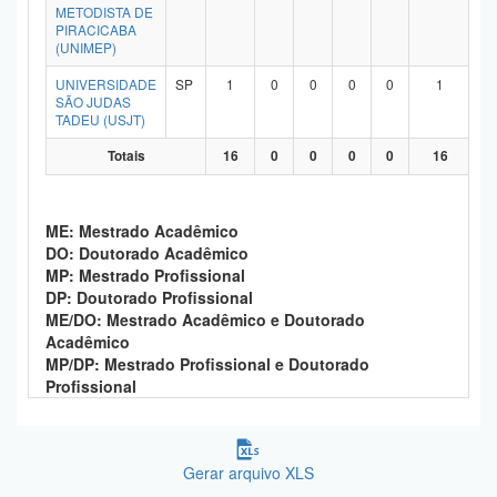
METODISTA DE
PIRACICABA
(UNIMEP)
UNIVERSIDADE
SP
1
0
0
0
0
1
SÃO JUDAS
TADEU (USJT)
Totais
16
0
0
0
0
16
ME: Mestrado Acadêmico
DO: Doutorado Acadêmico
MP: Mestrado Profissional
DP: Doutorado Profissional
ME/DO: Mestrado Acadêmico e Doutorado
Acadêmico
MP/DP: Mestrado Profissional e Doutorado
Profissional
Gerar arquivo XLS