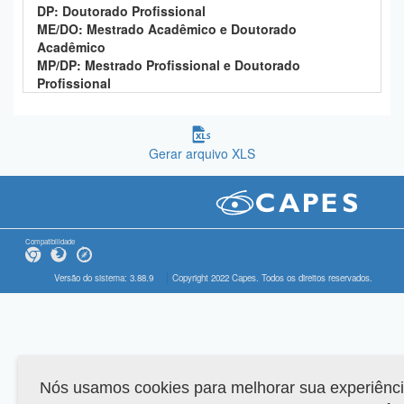
DP: Doutorado Profissional
ME/DO: Mestrado Acadêmico e Doutorado
Acadêmico
MP/DP: Mestrado Profissional e Doutorado
Profissional
Gerar arquivo XLS
Compatibilidade
Versão do sistema: 3.88.9
Copyright 2022 Capes. Todos os direitos reservados.
Nós usamos cookies para melhorar sua experiênc