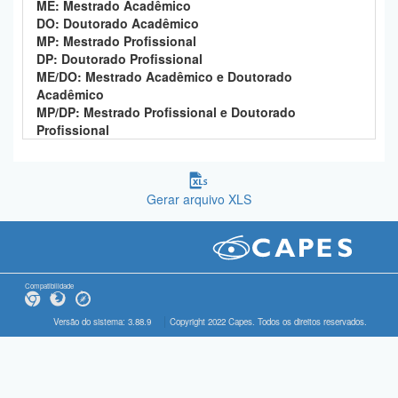
ME: Mestrado Acadêmico
DO: Doutorado Acadêmico
MP: Mestrado Profissional
DP: Doutorado Profissional
ME/DO: Mestrado Acadêmico e Doutorado
Acadêmico
MP/DP: Mestrado Profissional e Doutorado
Profissional
Gerar arquivo XLS
Compatibilidade
Versão do sistema: 3.88.9
Copyright 2022 Capes. Todos os direitos reservados.