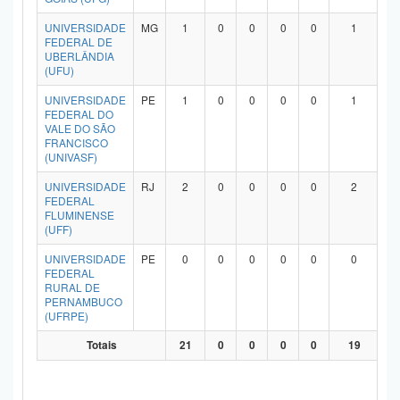
UNIVERSIDADE
MG
1
0
0
0
0
1
FEDERAL DE
UBERLÂNDIA
(UFU)
UNIVERSIDADE
PE
1
0
0
0
0
1
FEDERAL DO
VALE DO SÃO
FRANCISCO
(UNIVASF)
UNIVERSIDADE
RJ
2
0
0
0
0
2
FEDERAL
FLUMINENSE
(UFF)
UNIVERSIDADE
PE
0
0
0
0
0
0
FEDERAL
RURAL DE
PERNAMBUCO
(UFRPE)
Totais
21
0
0
0
0
19