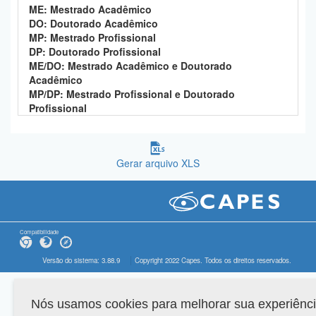
ME: Mestrado Acadêmico
DO: Doutorado Acadêmico
MP: Mestrado Profissional
DP: Doutorado Profissional
ME/DO: Mestrado Acadêmico e Doutorado
Acadêmico
MP/DP: Mestrado Profissional e Doutorado
Profissional
Gerar arquivo XLS
Compatibilidade
Versão do sistema: 3.88.9
Copyright 2022 Capes. Todos os direitos reservados.
Nós usamos cookies para melhorar sua experiênc