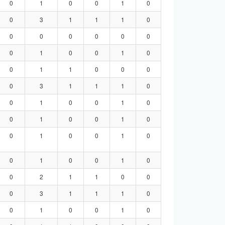
0
1
0
0
1
0
0
3
1
1
1
0
0
0
0
0
0
0
0
1
0
0
1
0
0
1
1
0
0
0
0
3
1
1
1
0
0
1
0
0
1
0
0
1
0
0
1
0
0
1
0
0
1
0
0
1
0
0
1
0
0
2
1
1
0
0
0
3
1
1
1
0
0
1
0
0
1
0