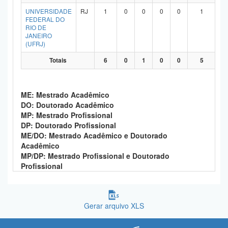
Planalto
UNIVERSIDADE
RJ
1
0
0
0
0
1
FEDERAL DO
RIO DE
JANEIRO
(UFRJ)
Totais
6
0
1
0
0
5
ME: Mestrado Acadêmico
DO: Doutorado Acadêmico
MP: Mestrado Profissional
DP: Doutorado Profissional
ME/DO: Mestrado Acadêmico e Doutorado
Acadêmico
MP/DP: Mestrado Profissional e Doutorado
Profissional
Gerar arquivo XLS