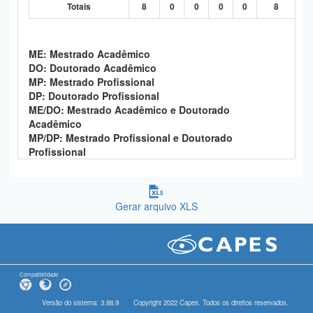
Totais
8
0
0
0
0
8
ME: Mestrado Acadêmico
DO: Doutorado Acadêmico
MP: Mestrado Profissional
DP: Doutorado Profissional
ME/DO: Mestrado Acadêmico e Doutorado
Acadêmico
MP/DP: Mestrado Profissional e Doutorado
Profissional
Gerar arquivo XLS
Compatibilidade
Versão do sistema: 3.88.9
Copyright 2022 Capes. Todos os direitos reservados.