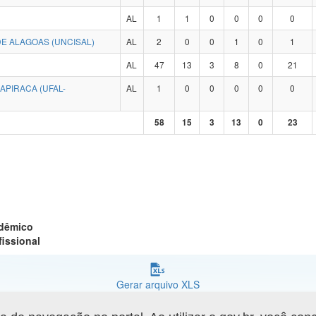
AL
1
1
0
0
0
0
E ALAGOAS (UNCISAL)
AL
2
0
0
1
0
1
AL
47
13
3
8
0
21
APIRACA (UFAL-
AL
1
0
0
0
0
0
58
15
3
13
0
23
adêmico
fissional
Gerar arquivo XLS