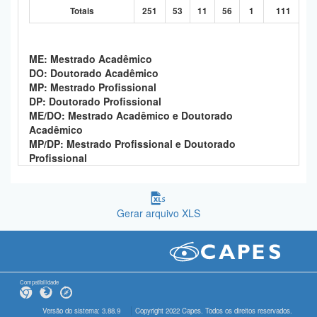
Totais
251
53
11
56
1
111
ME: Mestrado Acadêmico
DO: Doutorado Acadêmico
MP: Mestrado Profissional
DP: Doutorado Profissional
ME/DO: Mestrado Acadêmico e Doutorado
Acadêmico
MP/DP: Mestrado Profissional e Doutorado
Profissional
Gerar arquivo XLS
Compatibilidade
Versão do sistema: 3.88.9
Copyright 2022 Capes. Todos os direitos reservados.