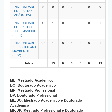
UNIVERSIDADE
PA
0
0
0
0
0
0
FEDERAL DO
PARÁ (UFPA)
UNIVERSIDADE
RJ
1
0
0
0
0
1
FEDERAL DO
RIO DE JANEIRO
(UFRJ)
UNIVERSIDADE
SP
1
0
0
0
0
1
PRESBITERIANA
MACKENZIE
(UPM)
Totais
13
0
0
0
0
13
ME: Mestrado Acadêmico
DO: Doutorado Acadêmico
MP: Mestrado Profissional
DP: Doutorado Profissional
ME/DO: Mestrado Acadêmico e Doutorado
Acadêmico
MP/DP: Mestrado Profissional e Doutorado