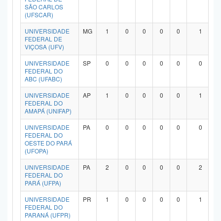
SÃO CARLOS
(UFSCAR)
UNIVERSIDADE
MG
1
0
0
0
0
1
FEDERAL DE
VIÇOSA (UFV)
UNIVERSIDADE
SP
0
0
0
0
0
0
FEDERAL DO
ABC (UFABC)
UNIVERSIDADE
AP
1
0
0
0
0
1
FEDERAL DO
AMAPÁ (UNIFAP)
UNIVERSIDADE
PA
0
0
0
0
0
0
FEDERAL DO
OESTE DO PARÁ
(UFOPA)
UNIVERSIDADE
PA
2
0
0
0
0
2
FEDERAL DO
PARÁ (UFPA)
UNIVERSIDADE
PR
1
0
0
0
0
1
FEDERAL DO
PARANÁ (UFPR)