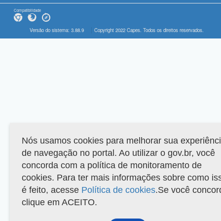
Compatibilidade
Versão do sistema: 3.88.9
Copyright 2022 Capes. Todos os direitos reservados.
Nós usamos cookies para melhorar sua experiênc
de navegação no portal. Ao utilizar o gov.br, você
concorda com a política de monitoramento de
cookies. Para ter mais informações sobre como is
é feito, acesse
Política de cookies
.Se você concor
clique em ACEITO.