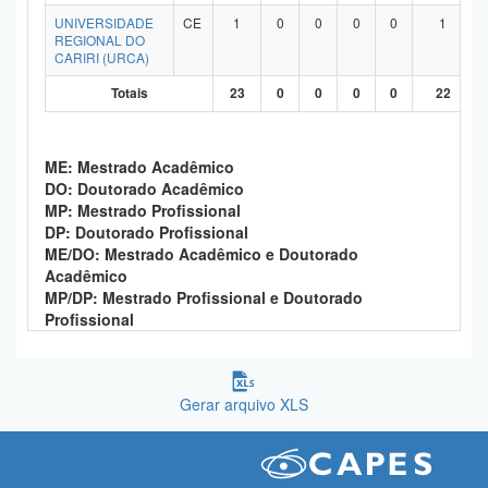
UNIVERSIDADE
CE
1
0
0
0
0
1
REGIONAL DO
CARIRI (URCA)
Totais
23
0
0
0
0
22
ME: Mestrado Acadêmico
DO: Doutorado Acadêmico
MP: Mestrado Profissional
DP: Doutorado Profissional
ME/DO: Mestrado Acadêmico e Doutorado
Acadêmico
MP/DP: Mestrado Profissional e Doutorado
Profissional
Gerar arquivo XLS