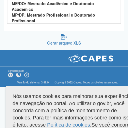
ME/DO: Mestrado Acadêmico e Doutorado
Acadêmico
MP/DP: Mestrado Profissional e Doutorado
Profissional
Gerar arquivo XLS
Compatibilidade
Versão do sistema: 3.88.9
Copyright 2022 Capes. Todos os direitos reservados.
Nós usamos cookies para melhorar sua experiênc
de navegação no portal. Ao utilizar o gov.br, você
concorda com a política de monitoramento de
cookies. Para ter mais informações sobre como is
é feito, acesse
Política de cookies
.Se você concor