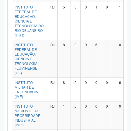
INSTITUTO
RJ
5
0
0
1
0
1
FEDERAL DE
EDUCACAO,
CIENCIA E
TECNOLOGIA DO
RIO DE JANEIRO
(IFRJ)
INSTITUTO
RJ
8
0
0
6
1
0
FEDERAL DE
EDUCAÇÃO,
CIÊNCIA E
TECNOLOGIA
FLUMINENSE
(IFF)
INSTITUTO
RJ
8
2
0
0
0
6
MILITAR DE
ENGENHARIA
(IME)
INSTITUTO
RJ
1
0
0
0
0
0
NACIONAL DA
PROPRIEDADE
INDUSTRIAL
(INPI)