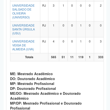
UNIVERSIDADE
RJ
3
1
0
0
0
2
SALGADO DE
OLIVEIRA
(UNIVERSO)
UNIVERSIDADE
RJ
1
0
0
1
0
0
SANTA ÚRSULA
(USU)
UNIVERSIDADE
RJ
4
0
0
1
0
3
VEIGA DE
ALMEIDA (UVA)
Totais
565
51
11
119
1
333
ME: Mestrado Acadêmico
DO: Doutorado Acadêmico
MP: Mestrado Profissional
DP: Doutorado Profissional
ME/DO: Mestrado Acadêmico e Doutorado
Acadêmico
MP/DP: Mestrado Profissional e Doutorado
Profissional