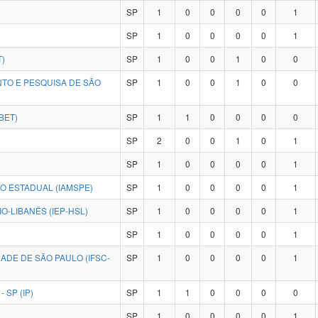
SP
1
0
0
0
0
1
SP
1
0
0
0
0
1
T)
SP
1
0
0
1
0
0
NTO E PESQUISA DE SÃO
SP
1
0
0
1
0
0
BET)
SP
1
1
0
0
0
0
SP
2
0
0
1
0
1
SP
1
0
0
0
0
1
CO ESTADUAL (IAMSPE)
SP
1
0
0
0
0
1
O-LIBANÊS (IEP-HSL)
SP
1
0
0
0
0
1
SP
1
0
0
0
0
1
ADE DE SÃO PAULO (IFSC-
SP
1
0
0
0
0
1
 SP (IP)
SP
1
1
0
0
0
0
SP
1
0
0
0
0
1