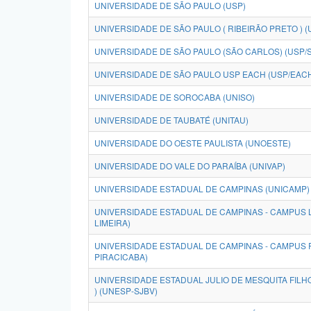
UNIVERSIDADE DE SÃO PAULO (USP)
UNIVERSIDADE DE SÃO PAULO ( RIBEIRÃO PRETO ) (
UNIVERSIDADE DE SÃO PAULO (SÃO CARLOS) (USP/
UNIVERSIDADE DE SÃO PAULO USP EACH (USP/EAC
UNIVERSIDADE DE SOROCABA (UNISO)
UNIVERSIDADE DE TAUBATÉ (UNITAU)
UNIVERSIDADE DO OESTE PAULISTA (UNOESTE)
UNIVERSIDADE DO VALE DO PARAÍBA (UNIVAP)
UNIVERSIDADE ESTADUAL DE CAMPINAS (UNICAMP)
UNIVERSIDADE ESTADUAL DE CAMPINAS - CAMPUS L
LIMEIRA)
UNIVERSIDADE ESTADUAL DE CAMPINAS - CAMPUS 
PIRACICABA)
UNIVERSIDADE ESTADUAL JULIO DE MESQUITA FILHO
) (UNESP-SJBV)