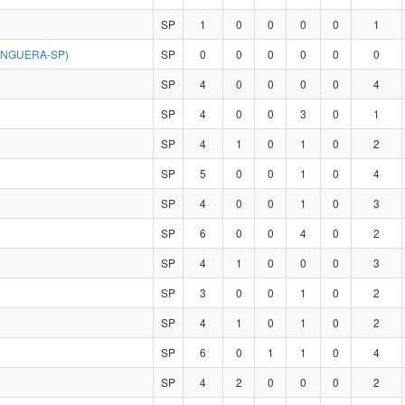
SP
1
0
0
0
0
1
ANGUERA-SP)
SP
0
0
0
0
0
0
SP
4
0
0
0
0
4
SP
4
0
0
3
0
1
SP
4
1
0
1
0
2
SP
5
0
0
1
0
4
SP
4
0
0
1
0
3
SP
6
0
0
4
0
2
SP
4
1
0
0
0
3
SP
3
0
0
1
0
2
SP
4
1
0
1
0
2
SP
6
0
1
1
0
4
SP
4
2
0
0
0
2