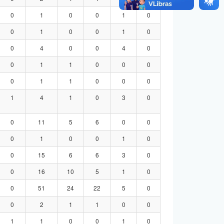
0
1
0
0
1
0
0
1
0
0
1
0
0
4
0
0
4
0
0
1
1
0
0
0
0
1
1
0
0
0
1
4
1
0
3
0
0
11
5
6
0
0
0
1
0
0
1
0
0
15
6
6
3
0
0
16
10
5
1
0
0
51
24
22
5
0
0
2
1
1
0
0
1
1
0
0
1
0