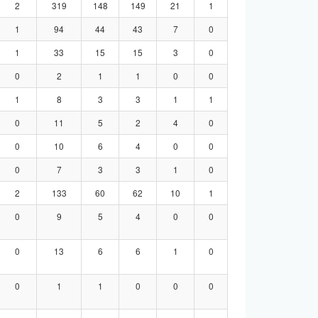
2
319
148
149
21
1
1
94
44
43
7
0
1
33
15
15
3
0
0
2
1
1
0
0
1
8
3
3
1
1
0
11
5
2
4
0
0
10
6
4
0
0
0
7
3
3
1
0
2
133
60
62
10
1
0
9
5
4
0
0
0
13
6
6
1
0
0
1
1
0
0
0