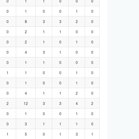
0
1
1
0
0
0
0
1
0
0
1
0
0
8
3
3
2
0
0
2
1
1
0
0
0
2
1
0
1
0
0
4
3
1
0
0
0
1
1
0
0
0
1
1
0
0
1
0
0
1
0
0
1
0
0
4
1
1
2
0
2
12
3
3
4
2
0
1
0
0
1
0
0
3
1
1
1
0
1
5
0
1
3
1