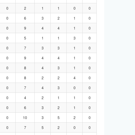
0
2
1
1
0
0
0
6
3
2
1
0
0
9
4
4
1
0
0
5
1
1
3
0
0
7
3
3
1
0
0
9
4
4
1
0
0
8
4
3
1
0
0
8
2
2
4
0
0
7
4
3
0
0
0
4
2
1
1
0
0
6
3
2
1
0
0
10
3
5
2
0
0
7
5
2
0
0