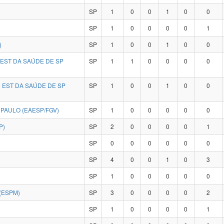
SP
1
0
0
1
0
0
SP
1
0
0
0
0
1
)
SP
1
0
0
1
0
0
EST DA SAÚDE DE SP
SP
1
1
0
0
0
0
EST DA SAÚDE DE SP
SP
1
0
0
1
0
0
PAULO (EAESP/FGV)
SP
1
0
0
0
0
0
P)
SP
2
0
0
0
0
1
SP
0
0
0
0
0
0
SP
4
0
0
1
0
3
)
SP
1
0
0
0
0
0
(ESPM)
SP
3
0
0
0
0
2
SP
1
0
0
0
0
1