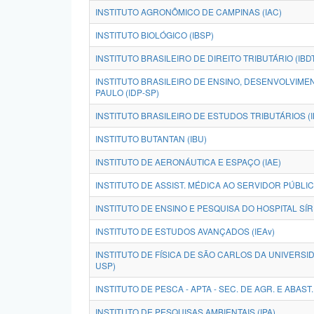
INSTITUTO AGRONÔMICO DE CAMPINAS (IAC)
INSTITUTO BIOLÓGICO (IBSP)
INSTITUTO BRASILEIRO DE DIREITO TRIBUTÁRIO (IBD
INSTITUTO BRASILEIRO DE ENSINO, DESENVOLVIME
PAULO (IDP-SP)
INSTITUTO BRASILEIRO DE ESTUDOS TRIBUTÁRIOS (I
INSTITUTO BUTANTAN (IBU)
INSTITUTO DE AERONÁUTICA E ESPAÇO (IAE)
INSTITUTO DE ASSIST. MÉDICA AO SERVIDOR PÚBLI
INSTITUTO DE ENSINO E PESQUISA DO HOSPITAL SÍRI
INSTITUTO DE ESTUDOS AVANÇADOS (IEAv)
INSTITUTO DE FÍSICA DE SÃO CARLOS DA UNIVERSID
USP)
INSTITUTO DE PESCA - APTA - SEC. DE AGR. E ABAST. -
INSTITUTO DE PESQUISAS AMBIENTAIS (IPA)