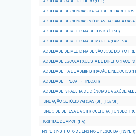
FACULDADE CÁSPER LÍBERO (FCL)
FACULDADE DE CIÊNCIAS DA SAÚDE DE BARRETOS 
FACULDADE DE CIÊNCIAS MÉDICAS DA SANTA CASA
FACULDADE DE MEDICINA DE JUNDIAÍ (FMJ)
FACULDADE DE MEDICINA DE MARÍLIA (FAMEMA)
FACULDADE DE MEDICINA DE SÃO JOSÉ DO RIO PRE
FACULDADE ESCOLA PAULISTA DE DIREITO (FACEPD
FACULDADE FIA DE ADMINISTRAÇÃO E NEGÓCIOS (FI
FACULDADE FIPECAFI (FIPECAFI)
FACULDADE ISRAELITA DE CIÊNCIAS DA SAÚDE ALBE
FUNDAÇÃO GETÚLIO VARGAS (SP) (FGV/SP)
FUNDO DE DEFESA DA CITRICULTURA (FUNDECITRU
HOSPITAL DE AMOR (HA)
INSPER INSTITUTO DE ENSINO E PESQUISA (INSPER)