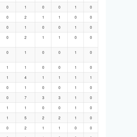
0
1
0
0
1
0
0
2
1
1
0
0
0
1
0
0
1
0
0
2
1
1
0
0
0
1
0
0
1
0
1
1
0
0
1
0
1
4
1
1
1
1
0
1
0
0
1
0
0
7
3
3
1
0
1
1
0
0
1
0
1
5
2
2
1
0
0
2
1
1
0
0