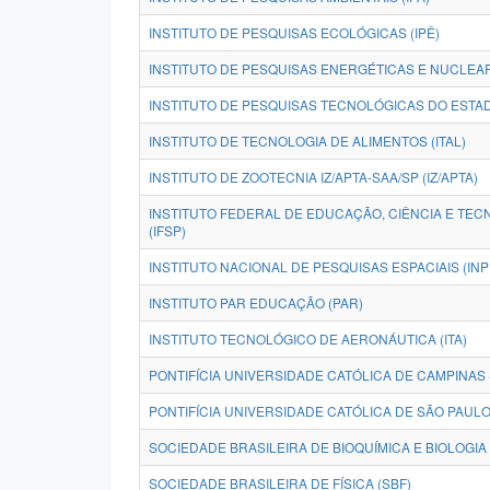
INSTITUTO DE PESQUISAS ECOLÓGICAS (IPÊ)
INSTITUTO DE PESQUISAS ENERGÉTICAS E NUCLEAR
INSTITUTO DE PESQUISAS TECNOLÓGICAS DO ESTAD
INSTITUTO DE TECNOLOGIA DE ALIMENTOS (ITAL)
INSTITUTO DE ZOOTECNIA IZ/APTA-SAA/SP (IZ/APTA)
INSTITUTO FEDERAL DE EDUCAÇÃO, CIÊNCIA E TEC
(IFSP)
INSTITUTO NACIONAL DE PESQUISAS ESPACIAIS (INP
INSTITUTO PAR EDUCAÇÃO (PAR)
INSTITUTO TECNOLÓGICO DE AERONÁUTICA (ITA)
PONTIFÍCIA UNIVERSIDADE CATÓLICA DE CAMPINAS
PONTIFÍCIA UNIVERSIDADE CATÓLICA DE SÃO PAULO
SOCIEDADE BRASILEIRA DE FÍSICA (SBF)