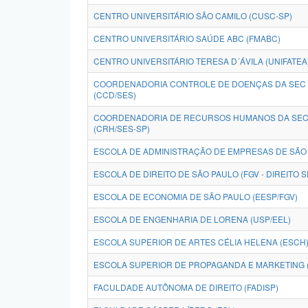
CENTRO UNIVERSITÁRIO SÃO CAMILO (CUSC-SP)
CENTRO UNIVERSITÁRIO SAÚDE ABC (FMABC)
CENTRO UNIVERSITÁRIO TERESA D´ÁVILA (UNIFATEA
COORDENADORIA CONTROLE DE DOENÇAS DA SEC 
(CCD/SES)
COORDENADORIA DE RECURSOS HUMANOS DA SEC 
(CRH/SES-SP)
ESCOLA DE ADMINISTRAÇÃO DE EMPRESAS DE SÃO 
ESCOLA DE DIREITO DE SÃO PAULO (FGV - DIREITO S
ESCOLA DE ECONOMIA DE SÃO PAULO (EESP/FGV)
ESCOLA DE ENGENHARIA DE LORENA (USP/EEL)
ESCOLA SUPERIOR DE ARTES CÉLIA HELENA (ESCH
ESCOLA SUPERIOR DE PROPAGANDA E MARKETING 
FACULDADE AUTÔNOMA DE DIREITO (FADISP)