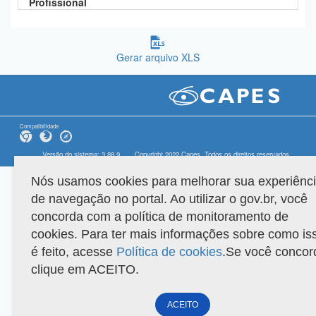
Profissional
Gerar arquivo XLS
Compatibilidade
Versão do sistema: 3.88.9
Copyright 2022 Capes. Todos os direitos reservados.
Nós usamos cookies para melhorar sua experiênc
de navegação no portal. Ao utilizar o gov.br, você
concorda com a política de monitoramento de
cookies. Para ter mais informações sobre como is
é feito, acesse
Política de cookies
.Se você concor
clique em ACEITO.
ACEITO