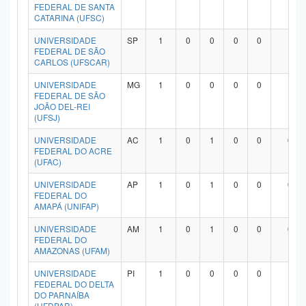
FEDERAL DE SANTA
CATARINA (UFSC)
UNIVERSIDADE
SP
1
0
0
0
0
1
FEDERAL DE SÃO
CARLOS (UFSCAR)
UNIVERSIDADE
MG
1
0
0
0
0
1
FEDERAL DE SÃO
JOÃO DEL-REI
(UFSJ)
UNIVERSIDADE
AC
1
0
1
0
0
0
FEDERAL DO ACRE
(UFAC)
UNIVERSIDADE
AP
1
0
1
0
0
0
FEDERAL DO
AMAPÁ (UNIFAP)
UNIVERSIDADE
AM
1
0
1
0
0
0
FEDERAL DO
AMAZONAS (UFAM)
UNIVERSIDADE
PI
1
0
0
0
0
1
FEDERAL DO DELTA
DO PARNAÍBA
(UFDPAR)