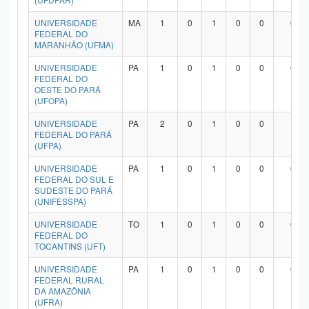
UNIVERSIDADE
MA
1
0
1
0
0
0
FEDERAL DO
MARANHÃO (UFMA)
UNIVERSIDADE
PA
1
0
1
0
0
0
FEDERAL DO
OESTE DO PARÁ
(UFOPA)
UNIVERSIDADE
PA
2
0
1
0
0
1
FEDERAL DO PARÁ
(UFPA)
UNIVERSIDADE
PA
1
0
1
0
0
0
FEDERAL DO SUL E
SUDESTE DO PARÁ
(UNIFESSPA)
UNIVERSIDADE
TO
1
0
1
0
0
0
FEDERAL DO
TOCANTINS (UFT)
UNIVERSIDADE
PA
1
0
1
0
0
0
FEDERAL RURAL
DA AMAZÔNIA
(UFRA)