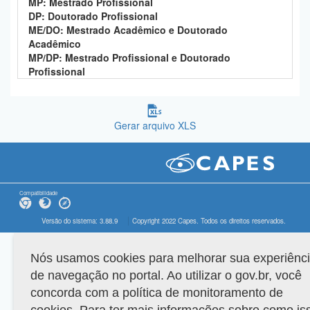
MP: Mestrado Profissional
DP: Doutorado Profissional
ME/DO: Mestrado Acadêmico e Doutorado
Acadêmico
MP/DP: Mestrado Profissional e Doutorado
Profissional
Gerar arquivo XLS
Compatibilidade
Versão do sistema: 3.88.9
Copyright 2022 Capes. Todos os direitos reservados.
Nós usamos cookies para melhorar sua experiênc
de navegação no portal. Ao utilizar o gov.br, você
concorda com a política de monitoramento de