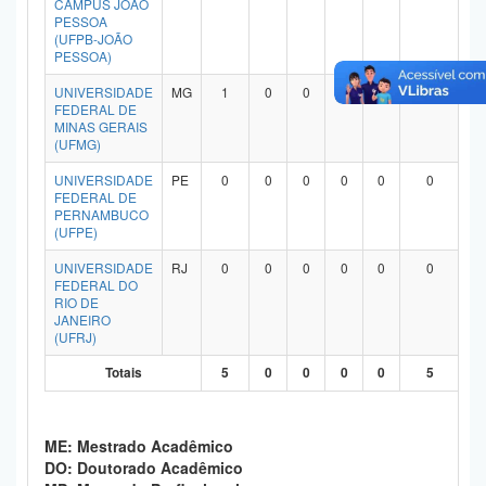
CAMPUS JOÃO
Planalto
PESSOA
(UFPB-JOÃO
PESSOA)
UNIVERSIDADE
MG
1
0
0
0
0
1
FEDERAL DE
MINAS GERAIS
(UFMG)
UNIVERSIDADE
PE
0
0
0
0
0
0
FEDERAL DE
PERNAMBUCO
(UFPE)
UNIVERSIDADE
RJ
0
0
0
0
0
0
FEDERAL DO
RIO DE
JANEIRO
(UFRJ)
Totais
5
0
0
0
0
5
ME: Mestrado Acadêmico
DO: Doutorado Acadêmico