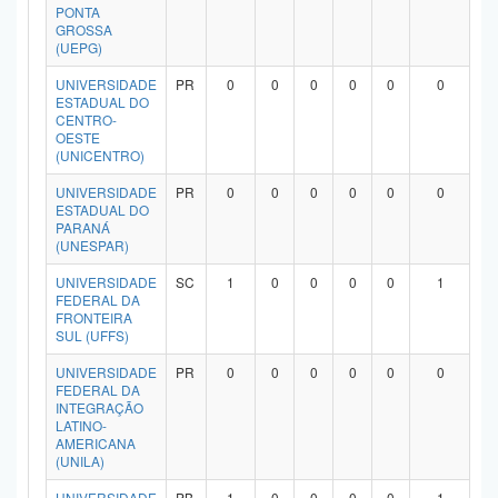
PONTA
GROSSA
(UEPG)
UNIVERSIDADE
PR
0
0
0
0
0
0
ESTADUAL DO
CENTRO-
OESTE
(UNICENTRO)
UNIVERSIDADE
PR
0
0
0
0
0
0
ESTADUAL DO
PARANÁ
(UNESPAR)
UNIVERSIDADE
SC
1
0
0
0
0
1
FEDERAL DA
FRONTEIRA
SUL (UFFS)
UNIVERSIDADE
PR
0
0
0
0
0
0
FEDERAL DA
INTEGRAÇÃO
LATINO-
AMERICANA
(UNILA)
UNIVERSIDADE
PB
1
0
0
0
0
1