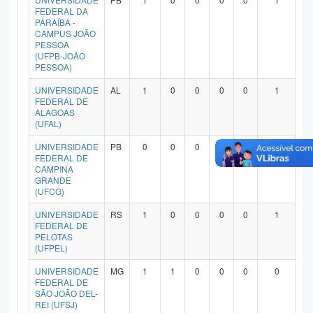
FEDERAL DA
PARAÍBA -
CAMPUS JOÃO
PESSOA
(UFPB-JOÃO
PESSOA)
UNIVERSIDADE
AL
1
0
0
0
0
1
FEDERAL DE
ALAGOAS
(UFAL)
UNIVERSIDADE
PB
0
0
0
0
0
0
FEDERAL DE
CAMPINA
GRANDE
(UFCG)
UNIVERSIDADE
RS
1
0
0
0
0
1
FEDERAL DE
PELOTAS
(UFPEL)
UNIVERSIDADE
MG
1
1
0
0
0
0
FEDERAL DE
SÃO JOÃO DEL-
REI (UFSJ)