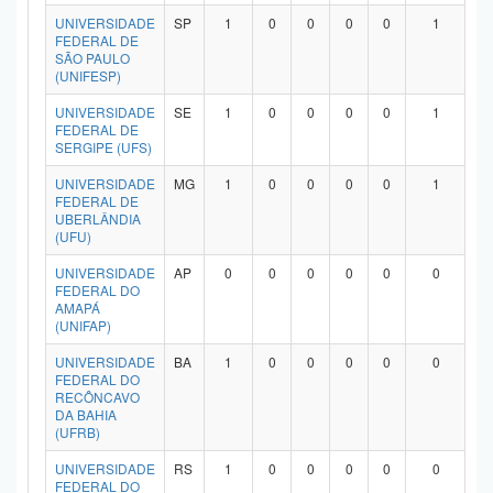
UNIVERSIDADE
SP
1
0
0
0
0
1
FEDERAL DE
SÃO PAULO
(UNIFESP)
UNIVERSIDADE
SE
1
0
0
0
0
1
FEDERAL DE
SERGIPE (UFS)
UNIVERSIDADE
MG
1
0
0
0
0
1
FEDERAL DE
UBERLÂNDIA
(UFU)
UNIVERSIDADE
AP
0
0
0
0
0
0
FEDERAL DO
AMAPÁ
(UNIFAP)
UNIVERSIDADE
BA
1
0
0
0
0
0
FEDERAL DO
RECÔNCAVO
DA BAHIA
(UFRB)
UNIVERSIDADE
RS
1
0
0
0
0
0
FEDERAL DO