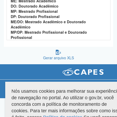
ME: Mestrado Acadêmico
Planalto
DO: Doutorado Acadêmico
MP: Mestrado Profissional
DP: Doutorado Profissional
ME/DO: Mestrado Acadêmico e Doutorado
Acadêmico
MP/DP: Mestrado Profissional e Doutorado
Profissional
Gerar arquivo XLS
Compatibilidade
Nós usamos cookies para melhorar sua experiênc
Versão do sistema: 3.88.9
Copyright 2022 Capes. Todos os direitos reservados.
de navegação no portal. Ao utilizar o gov.br, você
concorda com a política de monitoramento de
cookies. Para ter mais informações sobre como is