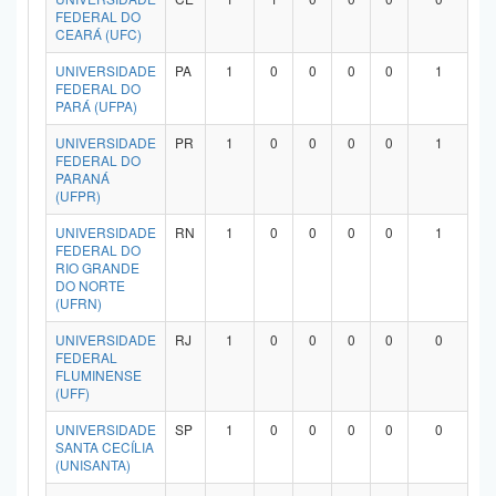
FEDERAL DO
CEARÁ (UFC)
UNIVERSIDADE
PA
1
0
0
0
0
1
FEDERAL DO
PARÁ (UFPA)
UNIVERSIDADE
PR
1
0
0
0
0
1
FEDERAL DO
PARANÁ
(UFPR)
UNIVERSIDADE
RN
1
0
0
0
0
1
FEDERAL DO
RIO GRANDE
DO NORTE
(UFRN)
UNIVERSIDADE
RJ
1
0
0
0
0
0
FEDERAL
FLUMINENSE
(UFF)
UNIVERSIDADE
SP
1
0
0
0
0
0
SANTA CECÍLIA
(UNISANTA)