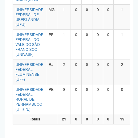
UNIVERSIDADE
MG
1
0
0
0
0
1
FEDERAL DE
UBERLÂNDIA
(UFU)
UNIVERSIDADE
PE
1
0
0
0
0
1
FEDERAL DO
VALE DO SÃO
FRANCISCO
(UNIVASF)
UNIVERSIDADE
RJ
2
0
0
0
0
2
FEDERAL
FLUMINENSE
(UFF)
UNIVERSIDADE
PE
0
0
0
0
0
0
FEDERAL
RURAL DE
PERNAMBUCO
(UFRPE)
Totais
21
0
0
0
0
19