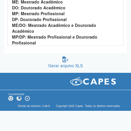
ME: Mestrado Acadêmico
DO: Doutorado Acadêmico
MP: Mestrado Profissional
DP: Doutorado Profissional
ME/DO: Mestrado Acadêmico e Doutorado
Acadêmico
MP/DP: Mestrado Profissional e Doutorado
Profissional
Gerar arquivo XLS
Compatibilidade
Versão do sistema: 3.88.9
Copyright 2022 Capes. Todos os direitos reservados.