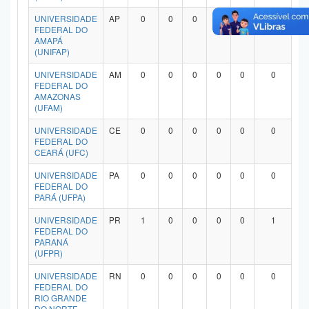
UNIVERSIDADE
AP
0
0
0
0
0
0
FEDERAL DO
AMAPÁ
(UNIFAP)
UNIVERSIDADE
AM
0
0
0
0
0
0
FEDERAL DO
AMAZONAS
(UFAM)
UNIVERSIDADE
CE
0
0
0
0
0
0
FEDERAL DO
CEARÁ (UFC)
UNIVERSIDADE
PA
0
0
0
0
0
0
FEDERAL DO
PARÁ (UFPA)
UNIVERSIDADE
PR
1
0
0
0
0
1
FEDERAL DO
PARANÁ
(UFPR)
UNIVERSIDADE
RN
0
0
0
0
0
0
FEDERAL DO
RIO GRANDE
DO NORTE