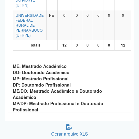
(UFRN)
UNIVERSIDADE
PE
0
0
0
0
0
0
FEDERAL
RURAL DE
PERNAMBUCO
(UFRPE)
Totais
12
0
0
0
0
12
ME: Mestrado Acadêmico
DO: Doutorado Acadêmico
MP: Mestrado Profissional
DP: Doutorado Profissional
ME/DO: Mestrado Acadêmico e Doutorado
Acadêmico
MP/DP: Mestrado Profissional e Doutorado
Profissional
Gerar arquivo XLS