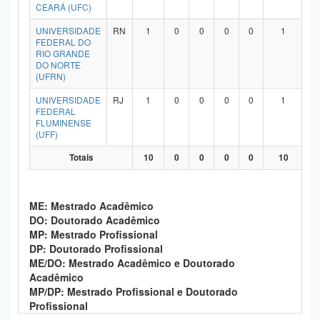
CEARÁ (UFC)
UNIVERSIDADE
RN
1
0
0
0
0
1
FEDERAL DO
RIO GRANDE
DO NORTE
(UFRN)
UNIVERSIDADE
RJ
1
0
0
0
0
1
FEDERAL
FLUMINENSE
(UFF)
Totais
10
0
0
0
0
10
ME: Mestrado Acadêmico
DO: Doutorado Acadêmico
MP: Mestrado Profissional
DP: Doutorado Profissional
ME/DO: Mestrado Acadêmico e Doutorado
Acadêmico
MP/DP: Mestrado Profissional e Doutorado
Profissional