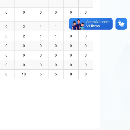
0
0
0
0
0
0
0
2
1
1
0
0
0
2
1
1
0
0
0
0
0
0
0
0
0
0
0
0
0
0
0
0
0
0
0
0
0
10
5
5
0
0