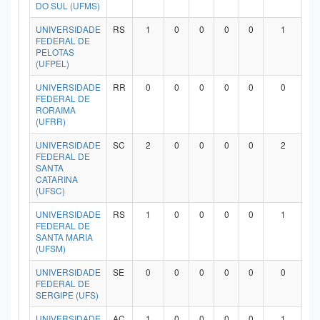
DO SUL (UFMS)
UNIVERSIDADE
RS
1
0
0
0
0
1
FEDERAL DE
PELOTAS
(UFPEL)
UNIVERSIDADE
RR
0
0
0
0
0
0
FEDERAL DE
RORAIMA
(UFRR)
UNIVERSIDADE
SC
2
0
0
0
0
2
FEDERAL DE
SANTA
CATARINA
(UFSC)
UNIVERSIDADE
RS
1
0
0
0
0
1
FEDERAL DE
SANTA MARIA
(UFSM)
UNIVERSIDADE
SE
0
0
0
0
0
0
FEDERAL DE
SERGIPE (UFS)
UNIVERSIDADE
AC
1
0
0
0
0
1