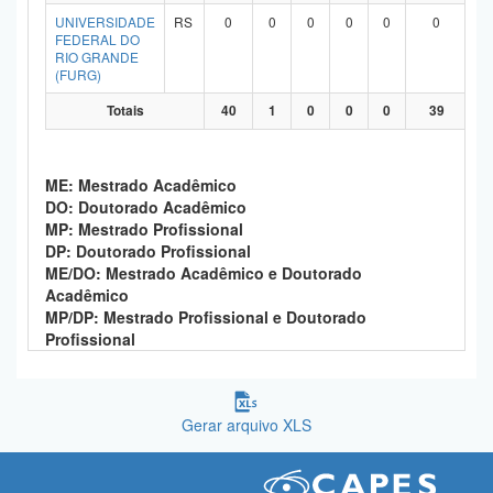
UNIVERSIDADE
RS
0
0
0
0
0
0
FEDERAL DO
RIO GRANDE
(FURG)
Totais
40
1
0
0
0
39
ME: Mestrado Acadêmico
DO: Doutorado Acadêmico
MP: Mestrado Profissional
DP: Doutorado Profissional
ME/DO: Mestrado Acadêmico e Doutorado
Acadêmico
MP/DP: Mestrado Profissional e Doutorado
Profissional
Gerar arquivo XLS