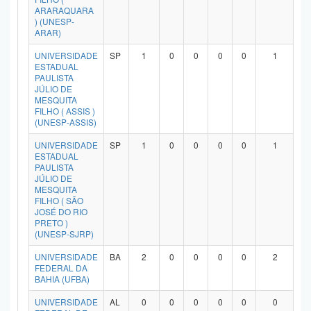
ARARAQUARA
) (UNESP-
ARAR)
UNIVERSIDADE
SP
1
0
0
0
0
1
ESTADUAL
PAULISTA
JÚLIO DE
MESQUITA
FILHO ( ASSIS )
(UNESP-ASSIS)
UNIVERSIDADE
SP
1
0
0
0
0
1
ESTADUAL
PAULISTA
JÚLIO DE
MESQUITA
FILHO ( SÃO
JOSÉ DO RIO
PRETO )
(UNESP-SJRP)
UNIVERSIDADE
BA
2
0
0
0
0
2
FEDERAL DA
BAHIA (UFBA)
UNIVERSIDADE
AL
0
0
0
0
0
0