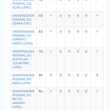
FEDERAL DO
ACRE (UFAC)
UNIVERSIDADE
CE
1
0
0
0
0
1
FEDERAL DO
CEARÁ (UFC)
UNIVERSIDADE
ES
1
0
0
0
0
1
FEDERAL DO
ESPÍRITO
SANTO (UFES)
UNIVERSIDADE
TO
1
0
0
0
0
1
FEDERAL DO
NORTE DO
TOCANTINS
(UFNT)
UNIVERSIDADE
PA
0
0
0
0
0
0
FEDERAL DO
PARÁ (UFPA)
UNIVERSIDADE
RJ
1
0
0
0
0
1
FEDERAL DO
RIO DE
JANEIRO
(UFRJ)