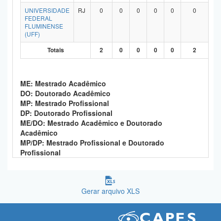
Planalto
UNIVERSIDADE
RJ
0
0
0
0
0
0
FEDERAL
FLUMINENSE
(UFF)
Totais
2
0
0
0
0
2
ME: Mestrado Acadêmico
DO: Doutorado Acadêmico
MP: Mestrado Profissional
DP: Doutorado Profissional
ME/DO: Mestrado Acadêmico e Doutorado
Acadêmico
MP/DP: Mestrado Profissional e Doutorado
Profissional
Gerar arquivo XLS