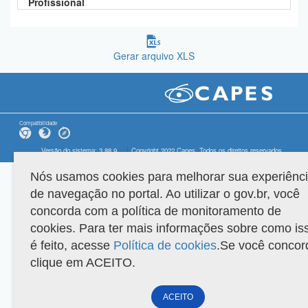
Profissional
Gerar arquivo XLS
Compatibilidade
Versão do sistema: 3.88.9
Copyright 2022 Capes. Todos os direitos reservados.
Nós usamos cookies para melhorar sua experiênc
de navegação no portal. Ao utilizar o gov.br, você
concorda com a política de monitoramento de
cookies. Para ter mais informações sobre como is
é feito, acesse
Política de cookies
.Se você concor
clique em ACEITO.
ACEITO