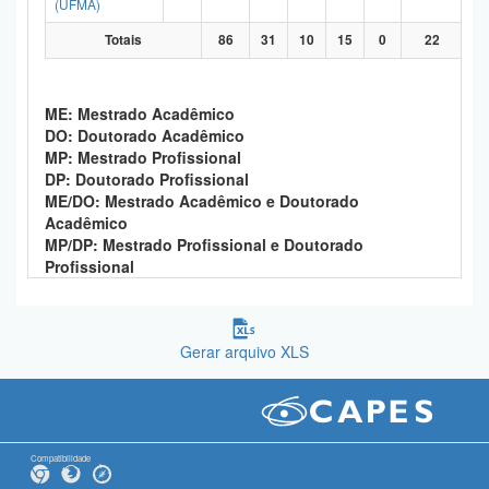
(UFMA)
Totais
86
31
10
15
0
22
ME: Mestrado Acadêmico
DO: Doutorado Acadêmico
MP: Mestrado Profissional
DP: Doutorado Profissional
ME/DO: Mestrado Acadêmico e Doutorado
Acadêmico
MP/DP: Mestrado Profissional e Doutorado
Profissional
Gerar arquivo XLS
Compatibilidade