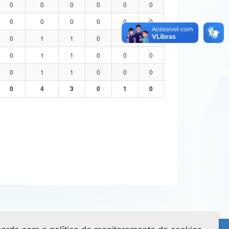
0
0
0
0
0
0
0
0
0
0
0
0
0
1
1
0
0
0
0
1
1
0
0
0
0
1
1
0
0
0
0
4
3
0
1
0