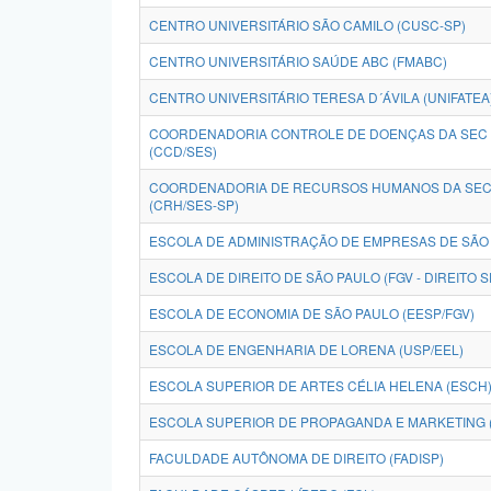
CENTRO UNIVERSITÁRIO SÃO CAMILO (CUSC-SP)
CENTRO UNIVERSITÁRIO SAÚDE ABC (FMABC)
CENTRO UNIVERSITÁRIO TERESA D´ÁVILA (UNIFATEA
COORDENADORIA CONTROLE DE DOENÇAS DA SEC 
(CCD/SES)
COORDENADORIA DE RECURSOS HUMANOS DA SEC 
(CRH/SES-SP)
ESCOLA DE ADMINISTRAÇÃO DE EMPRESAS DE SÃO 
ESCOLA DE DIREITO DE SÃO PAULO (FGV - DIREITO S
ESCOLA DE ECONOMIA DE SÃO PAULO (EESP/FGV)
ESCOLA DE ENGENHARIA DE LORENA (USP/EEL)
ESCOLA SUPERIOR DE ARTES CÉLIA HELENA (ESCH
ESCOLA SUPERIOR DE PROPAGANDA E MARKETING 
FACULDADE AUTÔNOMA DE DIREITO (FADISP)