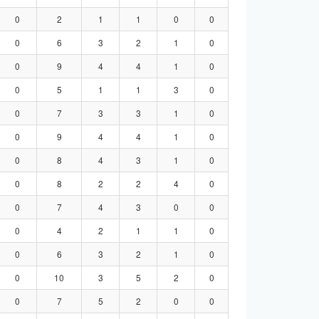
0
2
1
1
0
0
0
6
3
2
1
0
0
9
4
4
1
0
0
5
1
1
3
0
0
7
3
3
1
0
0
9
4
4
1
0
0
8
4
3
1
0
0
8
2
2
4
0
0
7
4
3
0
0
0
4
2
1
1
0
0
6
3
2
1
0
0
10
3
5
2
0
0
7
5
2
0
0