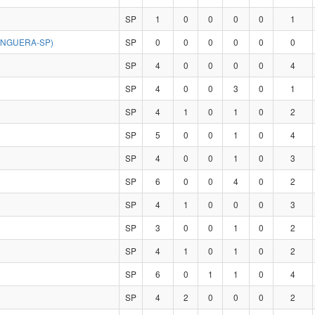
SP
1
0
0
0
0
1
ANGUERA-SP)
SP
0
0
0
0
0
0
SP
4
0
0
0
0
4
SP
4
0
0
3
0
1
SP
4
1
0
1
0
2
SP
5
0
0
1
0
4
SP
4
0
0
1
0
3
SP
6
0
0
4
0
2
SP
4
1
0
0
0
3
SP
3
0
0
1
0
2
SP
4
1
0
1
0
2
SP
6
0
1
1
0
4
SP
4
2
0
0
0
2