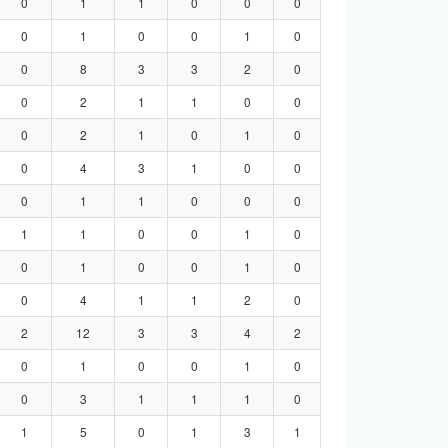
0
1
1
0
0
0
0
1
0
0
1
0
0
8
3
3
2
0
0
2
1
1
0
0
0
2
1
0
1
0
0
4
3
1
0
0
0
1
1
0
0
0
1
1
0
0
1
0
0
1
0
0
1
0
0
4
1
1
2
0
2
12
3
3
4
2
0
1
0
0
1
0
0
3
1
1
1
0
1
5
0
1
3
1