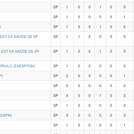
SP
1
0
0
1
0
0
SP
1
0
0
0
0
1
)
SP
1
0
0
1
0
0
EST DA SAÚDE DE SP
SP
1
1
0
0
0
0
EST DA SAÚDE DE SP
SP
1
0
0
1
0
0
PAULO (EAESP/FGV)
SP
1
0
0
0
0
0
P)
SP
2
0
0
0
0
1
SP
0
0
0
0
0
0
SP
4
0
0
1
0
3
)
SP
1
0
0
0
0
0
(ESPM)
SP
3
0
0
0
0
2
SP
1
0
0
0
0
1