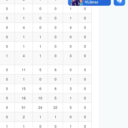
0
1
0
0
1
0
0
1
0
0
1
0
0
4
0
0
4
0
0
1
1
0
0
0
0
1
1
0
0
0
1
4
1
0
3
0
0
11
5
6
0
0
0
1
0
0
1
0
0
15
6
6
3
0
0
16
10
5
1
0
0
51
24
22
5
0
0
2
1
1
0
0
1
1
0
0
1
0