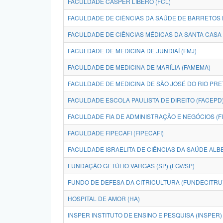
FACULDADE CÁSPER LÍBERO (FCL)
FACULDADE DE CIÊNCIAS DA SAÚDE DE BARRETOS 
FACULDADE DE CIÊNCIAS MÉDICAS DA SANTA CASA
FACULDADE DE MEDICINA DE JUNDIAÍ (FMJ)
FACULDADE DE MEDICINA DE MARÍLIA (FAMEMA)
FACULDADE DE MEDICINA DE SÃO JOSÉ DO RIO PRE
FACULDADE ESCOLA PAULISTA DE DIREITO (FACEPD
FACULDADE FIA DE ADMINISTRAÇÃO E NEGÓCIOS (FI
FACULDADE FIPECAFI (FIPECAFI)
FACULDADE ISRAELITA DE CIÊNCIAS DA SAÚDE ALBE
FUNDAÇÃO GETÚLIO VARGAS (SP) (FGV/SP)
FUNDO DE DEFESA DA CITRICULTURA (FUNDECITRU
HOSPITAL DE AMOR (HA)
INSPER INSTITUTO DE ENSINO E PESQUISA (INSPER)