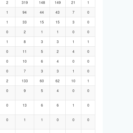
2
319
148
149
21
1
1
94
44
43
7
0
1
33
15
15
3
0
0
2
1
1
0
0
1
8
3
3
1
1
0
11
5
2
4
0
0
10
6
4
0
0
0
7
3
3
1
0
2
133
60
62
10
1
0
9
5
4
0
0
0
13
6
6
1
0
0
1
1
0
0
0