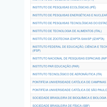
INSTITUTO DE PESQUISAS ECOLÓGICAS (IPÊ)
INSTITUTO DE PESQUISAS ENERGÉTICAS E NUCLEAR
INSTITUTO DE PESQUISAS TECNOLÓGICAS DO ESTAD
INSTITUTO DE TECNOLOGIA DE ALIMENTOS (ITAL)
INSTITUTO DE ZOOTECNIA IZ/APTA-SAA/SP (IZ/APTA)
INSTITUTO FEDERAL DE EDUCAÇÃO, CIÊNCIA E TEC
(IFSP)
INSTITUTO NACIONAL DE PESQUISAS ESPACIAIS (INP
INSTITUTO PAR EDUCAÇÃO (PAR)
INSTITUTO TECNOLÓGICO DE AERONÁUTICA (ITA)
PONTIFÍCIA UNIVERSIDADE CATÓLICA DE CAMPINAS
PONTIFÍCIA UNIVERSIDADE CATÓLICA DE SÃO PAULO
SOCIEDADE BRASILEIRA DE FÍSICA (SBF)