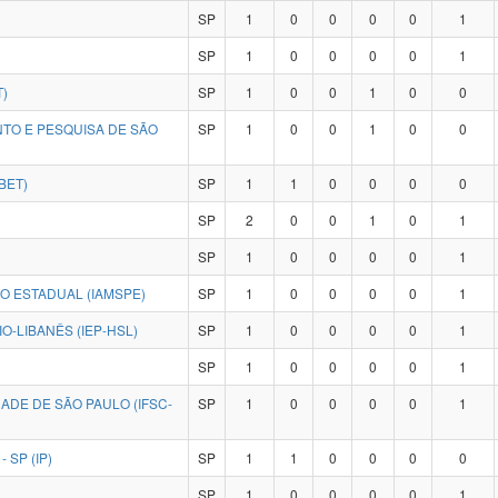
SP
1
0
0
0
0
1
SP
1
0
0
0
0
1
T)
SP
1
0
0
1
0
0
NTO E PESQUISA DE SÃO
SP
1
0
0
1
0
0
BET)
SP
1
1
0
0
0
0
SP
2
0
0
1
0
1
SP
1
0
0
0
0
1
CO ESTADUAL (IAMSPE)
SP
1
0
0
0
0
1
O-LIBANÊS (IEP-HSL)
SP
1
0
0
0
0
1
SP
1
0
0
0
0
1
ADE DE SÃO PAULO (IFSC-
SP
1
0
0
0
0
1
 SP (IP)
SP
1
1
0
0
0
0
SP
1
0
0
0
0
1