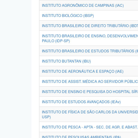
INSTITUTO AGRONÔMICO DE CAMPINAS (IAC)
INSTITUTO BIOLÓGICO (IBSP)
INSTITUTO BRASILEIRO DE DIREITO TRIBUTÁRIO (IBD
INSTITUTO BRASILEIRO DE ENSINO, DESENVOLVIME
PAULO (IDP-SP)
INSTITUTO BRASILEIRO DE ESTUDOS TRIBUTÁRIOS (I
INSTITUTO BUTANTAN (IBU)
INSTITUTO DE AERONÁUTICA E ESPAÇO (IAE)
INSTITUTO DE ASSIST. MÉDICA AO SERVIDOR PÚBLI
INSTITUTO DE ENSINO E PESQUISA DO HOSPITAL SÍRI
INSTITUTO DE ESTUDOS AVANÇADOS (IEAv)
INSTITUTO DE FÍSICA DE SÃO CARLOS DA UNIVERSID
USP)
INSTITUTO DE PESCA - APTA - SEC. DE AGR. E ABAST. -
INSTITUTO DE PESQUISAS AMBIENTAIS (IPA)