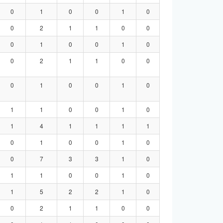
0
1
0
0
1
0
0
2
1
1
0
0
0
1
0
0
1
0
0
2
1
1
0
0
0
1
0
0
1
0
1
1
0
0
1
0
1
4
1
1
1
1
0
1
0
0
1
0
0
7
3
3
1
0
1
1
0
0
1
0
1
5
2
2
1
0
0
2
1
1
0
0