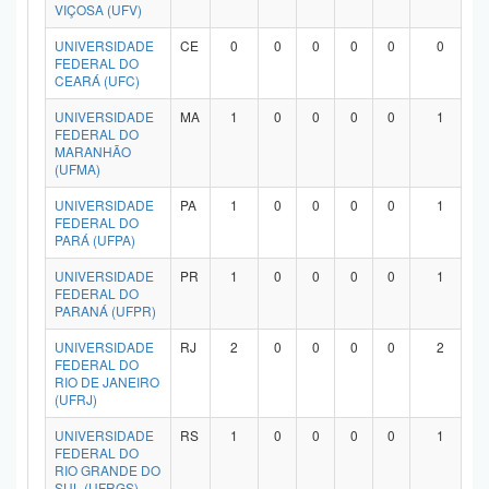
VIÇOSA (UFV)
UNIVERSIDADE
CE
0
0
0
0
0
0
FEDERAL DO
CEARÁ (UFC)
UNIVERSIDADE
MA
1
0
0
0
0
1
FEDERAL DO
MARANHÃO
(UFMA)
UNIVERSIDADE
PA
1
0
0
0
0
1
FEDERAL DO
PARÁ (UFPA)
UNIVERSIDADE
PR
1
0
0
0
0
1
FEDERAL DO
PARANÁ (UFPR)
UNIVERSIDADE
RJ
2
0
0
0
0
2
FEDERAL DO
RIO DE JANEIRO
(UFRJ)
UNIVERSIDADE
RS
1
0
0
0
0
1
FEDERAL DO
RIO GRANDE DO
SUL (UFRGS)