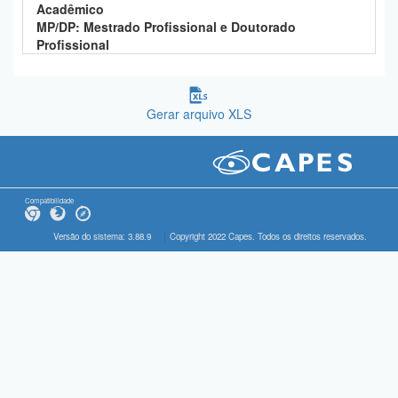
Acadêmico
MP/DP: Mestrado Profissional e Doutorado
Profissional
Gerar arquivo XLS
Compatibilidade
Versão do sistema: 3.88.9
Copyright 2022 Capes. Todos os direitos reservados.