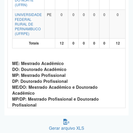
(UFRN)
UNIVERSIDADE
PE
0
0
0
0
0
0
FEDERAL
RURAL DE
PERNAMBUCO
(UFRPE)
Totais
12
0
0
0
0
12
ME: Mestrado Acadêmico
DO: Doutorado Acadêmico
MP: Mestrado Profissional
DP: Doutorado Profissional
ME/DO: Mestrado Acadêmico e Doutorado
Acadêmico
MP/DP: Mestrado Profissional e Doutorado
Profissional
Gerar arquivo XLS