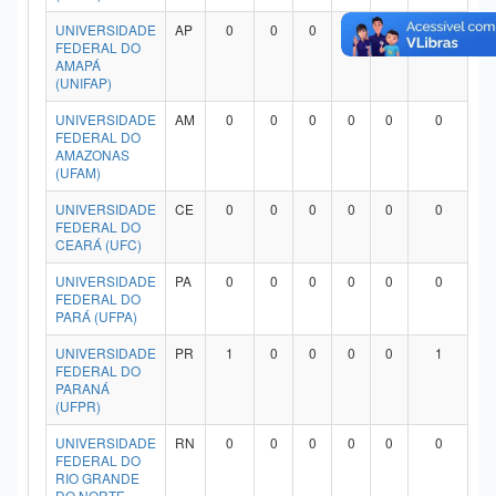
UNIVERSIDADE
AP
0
0
0
0
0
0
FEDERAL DO
AMAPÁ
(UNIFAP)
UNIVERSIDADE
AM
0
0
0
0
0
0
FEDERAL DO
AMAZONAS
(UFAM)
UNIVERSIDADE
CE
0
0
0
0
0
0
FEDERAL DO
CEARÁ (UFC)
UNIVERSIDADE
PA
0
0
0
0
0
0
FEDERAL DO
PARÁ (UFPA)
UNIVERSIDADE
PR
1
0
0
0
0
1
FEDERAL DO
PARANÁ
(UFPR)
UNIVERSIDADE
RN
0
0
0
0
0
0
FEDERAL DO
RIO GRANDE
DO NORTE