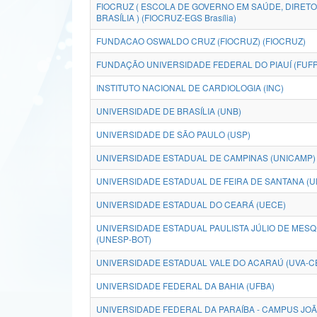
FIOCRUZ ( ESCOLA DE GOVERNO EM SAÚDE, DIRETO
BRASÍLIA ) (FIOCRUZ-EGS Brasília)
FUNDACAO OSWALDO CRUZ (FIOCRUZ) (FIOCRUZ)
FUNDAÇÃO UNIVERSIDADE FEDERAL DO PIAUÍ (FUFP
INSTITUTO NACIONAL DE CARDIOLOGIA (INC)
UNIVERSIDADE DE BRASÍLIA (UNB)
UNIVERSIDADE DE SÃO PAULO (USP)
UNIVERSIDADE ESTADUAL DE CAMPINAS (UNICAMP)
UNIVERSIDADE ESTADUAL DE FEIRA DE SANTANA (U
UNIVERSIDADE ESTADUAL DO CEARÁ (UECE)
UNIVERSIDADE ESTADUAL PAULISTA JÚLIO DE MESQU
(UNESP-BOT)
UNIVERSIDADE ESTADUAL VALE DO ACARAÚ (UVA-C
UNIVERSIDADE FEDERAL DA BAHIA (UFBA)
UNIVERSIDADE FEDERAL DA PARAÍBA - CAMPUS JO