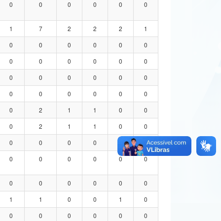
0
0
0
0
0
0
1
7
2
2
2
1
0
0
0
0
0
0
0
0
0
0
0
0
0
0
0
0
0
0
0
0
0
0
0
0
0
2
1
1
0
0
0
2
1
1
0
0
0
0
0
0
0
0
0
0
0
0
0
0
0
0
0
0
0
0
1
1
0
0
1
0
0
0
0
0
0
0