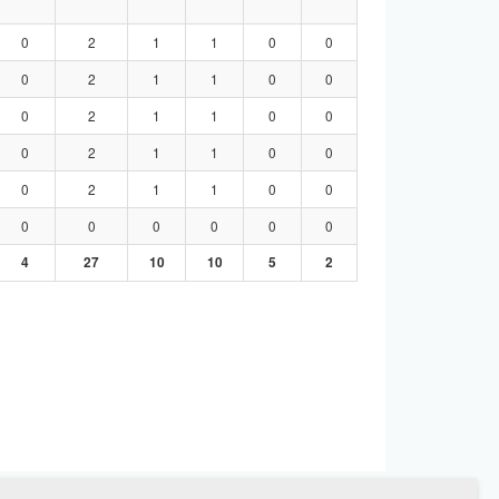
0
2
1
1
0
0
0
2
1
1
0
0
0
2
1
1
0
0
0
2
1
1
0
0
0
2
1
1
0
0
0
0
0
0
0
0
4
27
10
10
5
2