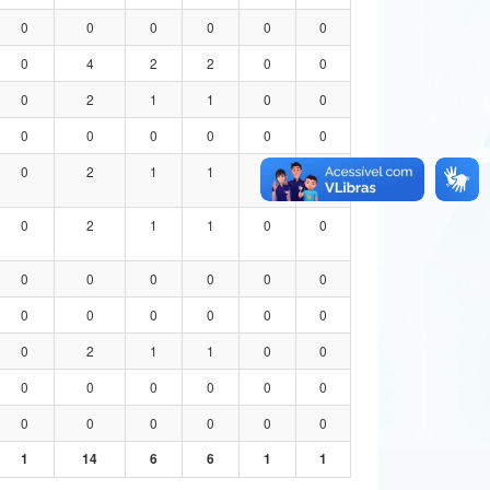
0
0
0
0
0
0
0
4
2
2
0
0
0
2
1
1
0
0
0
0
0
0
0
0
0
2
1
1
0
0
0
2
1
1
0
0
0
0
0
0
0
0
0
0
0
0
0
0
0
2
1
1
0
0
0
0
0
0
0
0
0
0
0
0
0
0
1
14
6
6
1
1